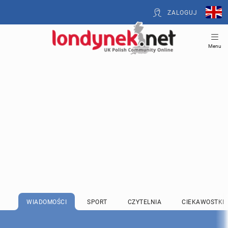
ZALOGUJ
Menu
WIADOMOŚCI
SPORT
CZYTELNIA
CIEKAWOSTKI