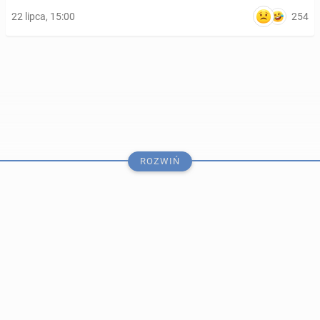
254
22 lipca, 15:00
ROZWIŃ