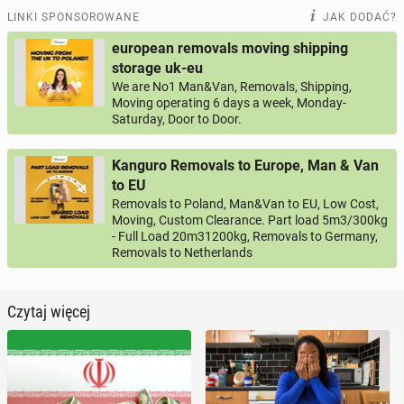
LINKI SPONSOROWANE
JAK DODAĆ?
european removals moving shipping
storage uk-eu
We are No1 Man&Van, Removals, Shipping,
Moving operating 6 days a week, Monday-
Saturday, Door to Door.
Kanguro Removals to Europe, Man & Van
to EU
Removals to Poland, Man&Van to EU, Low Cost,
Moving, Custom Clearance. Part load 5m3/300kg
- Full Load 20m31200kg, Removals to Germany,
Removals to Netherlands
Czytaj więcej