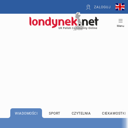
ZALOGUJ
Menu
WIADOMOŚCI
SPORT
CZYTELNIA
CIEKAWOSTKI