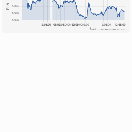
Źródło: currencybeacon.com