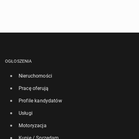
OGŁOSZENIA
Nieruchomości
Pracę oferują
Profile kandydatów
Usługi
Motoryzacja
Kupię / Sprzedam