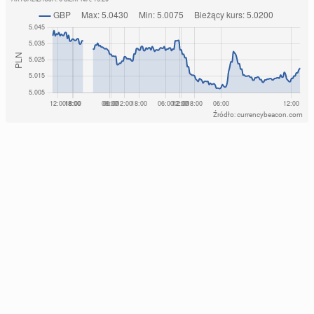
Źródło: currencybeacon.com