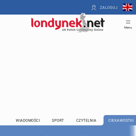
ZALOGUJ
Menu
WIADOMOŚCI
SPORT
CZYTELNIA
CIEKAWOSTKI