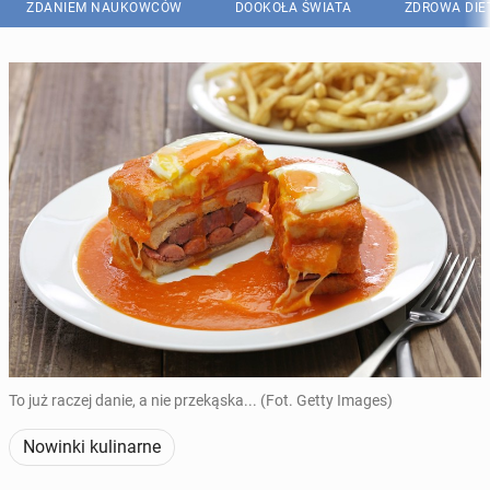
ZDANIEM NAUKOWCÓW
DOOKOŁA ŚWIATA
ZDROWA DIE
To już raczej danie, a nie przekąska... (Fot. Getty Images)
Nowinki kulinarne