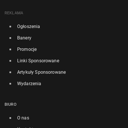
REKLAMA
Ogłoszenia
Banery
Promocje
Linki Sponsorowane
Artykuły Sponsorowane
Wydarzenia
BIURO
O nas