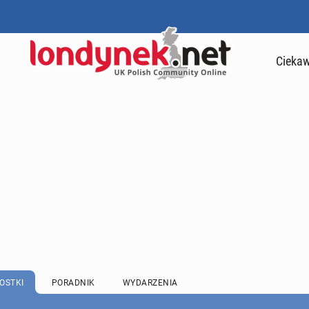
Ciekaw
OSTKI
PORADNIK
WYDARZENIA