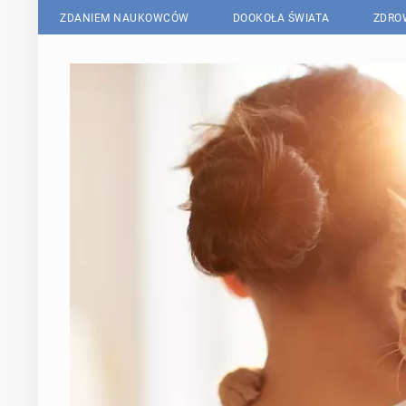
ZDANIEM NAUKOWCÓW
DOOKOŁA ŚWIATA
ZDRO