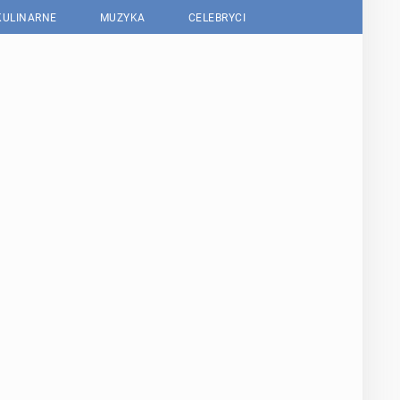
KULINARNE
MUZYKA
CELEBRYCI