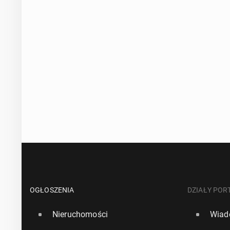
OGŁOSZENIA
DZIAŁY POR
Nieruchomości
Wiad