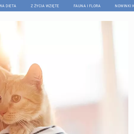
WA DIETA
Z ŻYCIA WZIĘTE
FAUNA I FLORA
NOWINKI 