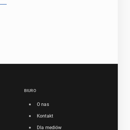
BIURO
O nas
Kontakt
Dla mediów