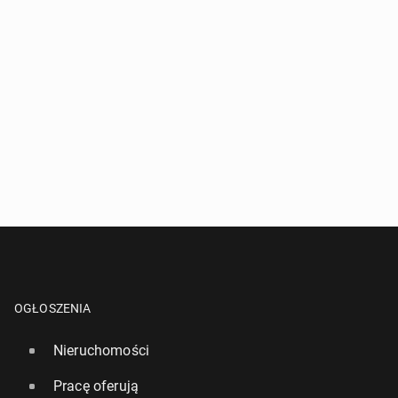
OGŁOSZENIA
Nieruchomości
Pracę oferują