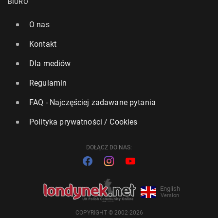
BIURO
O nas
Kontakt
Dla mediów
Regulamin
FAQ - Najczęściej zadawane pytania
Polityka prywatności / Cookies
DOŁĄCZ DO NAS:
English
Version
COPYRIGHT © 2002-2026