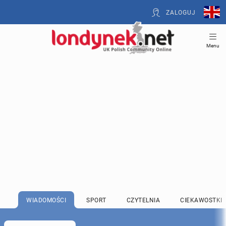
ZALOGUJ
Menu
WIADOMOŚCI
SPORT
CZYTELNIA
CIEKAWOSTKI