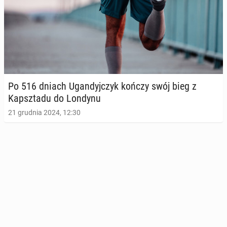
Po 516 dniach Ugan­dyj­czyk kończy swój bieg z
Kapsz­ta­du do Londynu
21 grudnia 2024, 12:30