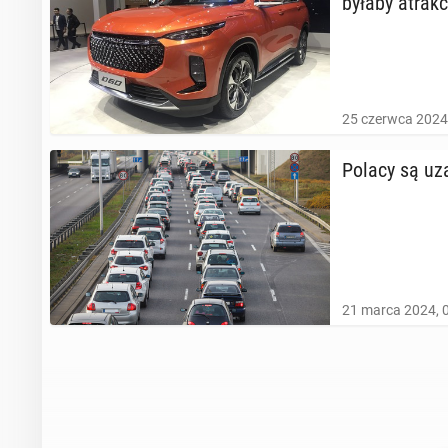
byłaby atrak­c
25 czerwca 2024
Polacy są uza­
21 marca 2024, 