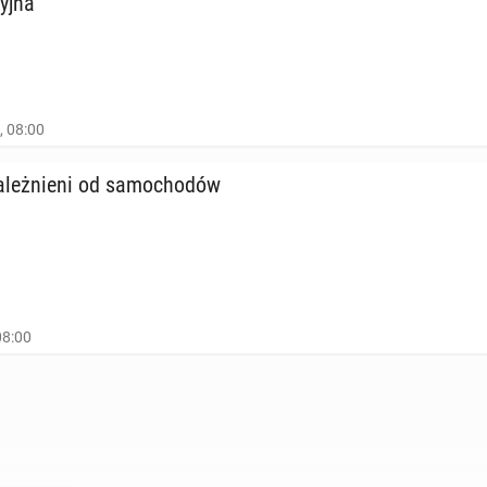
yj­na
, 08:00
leż­nie­ni od sa­mo­cho­dów
08:00