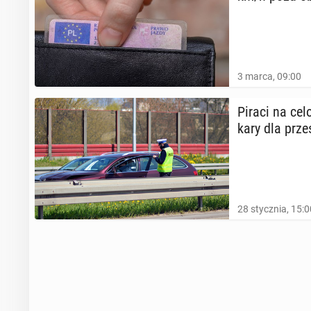
3 marca, 09:00
Piraci na ce­
kary dla prze
28 stycznia, 15:0