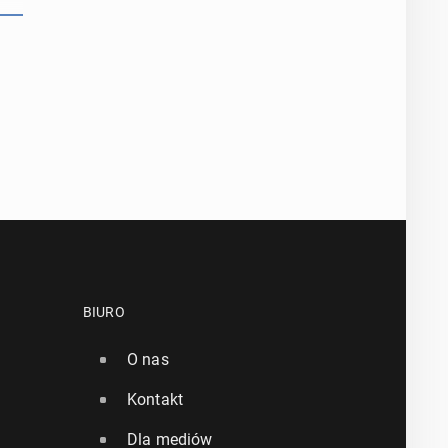
BIURO
O nas
Kontakt
Dla mediów