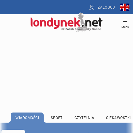
ZALOGUJ
Menu
WIADOMOŚCI
SPORT
CZYTELNIA
CIEKAWOSTKI