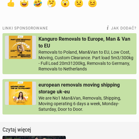
LINKI SPONSOROWANE
JAK DODAĆ?
Kanguro Removals to Europe, Man & Van
to EU
Removals to Poland, Man&Van to EU, Low Cost,
Moving, Custom Clearance. Part load 5m3/300kg
- Full Load 20m31200kg, Removals to Germany,
Removals to Netherlands
european removals moving shipping
storage uk-eu
We are No1 Man&Van, Removals, Shipping,
Moving operating 6 days a week, Monday-
Saturday, Door to Door.
Czytaj więcej