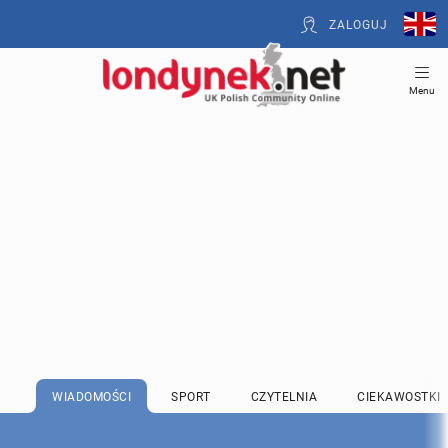
ZALOGUJ
Menu
WIADOMOŚCI
SPORT
CZYTELNIA
CIEKAWOSTKI