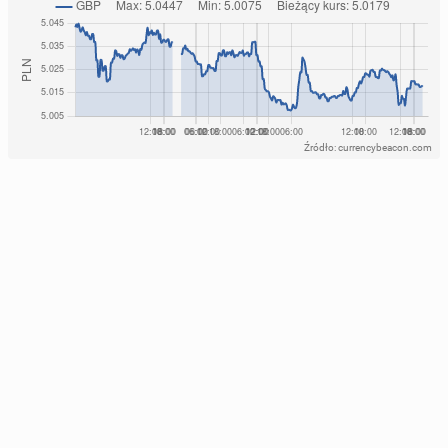
Źródło: currencybeacon.com