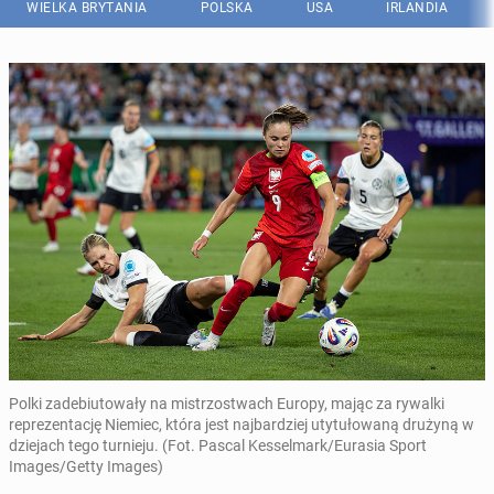
WIELKA BRYTANIA
POLSKA
USA
IRLANDIA
Polki zadebiutowały na mistrzostwach Europy, mając za rywalki
reprezentację Niemiec, która jest najbardziej utytułowaną drużyną w
dziejach tego turnieju. (Fot. Pascal Kesselmark/Eurasia Sport
Images/Getty Images)