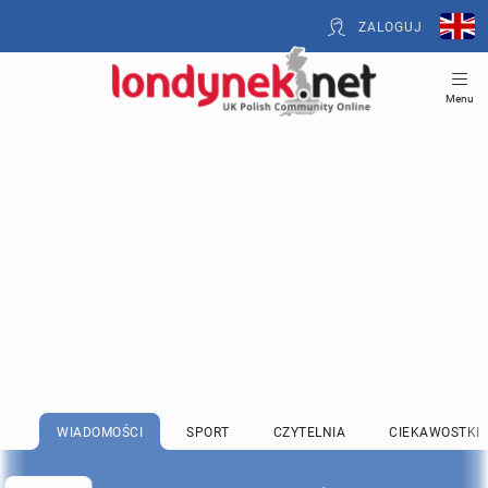
ZALOGUJ
Menu
WIADOMOŚCI
SPORT
CZYTELNIA
CIEKAWOSTKI