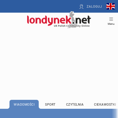
ZALOGUJ
Menu
WIADOMOŚCI
SPORT
CZYTELNIA
CIEKAWOSTKI