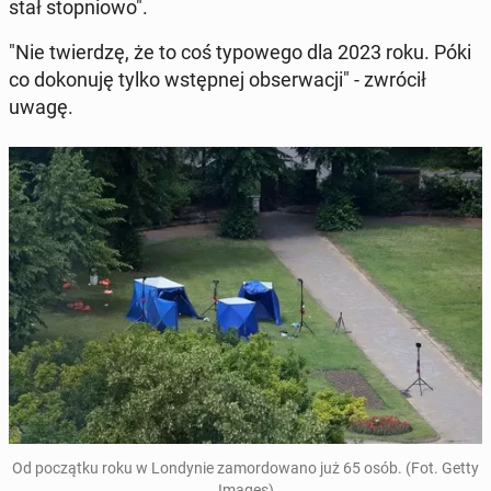
stał stop­nio­wo".
"Nie twier­dzę, że to coś ty­po­we­go dla 2023 roku. Póki
co do­ko­nu­ję tylko wstęp­nej ob­ser­wa­cji" - zwrócił
uwagę.
Od po­cząt­ku roku w Lon­dy­nie za­mor­do­wa­no już 65 osób. (Fot. Getty
Images)