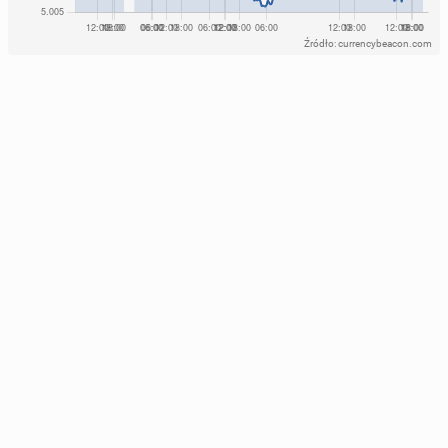
Źródło: currencybeacon.com