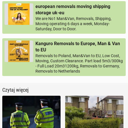
european removals moving shipping
storage uk-eu
We are No1 Man&Van, Removals, Shipping,
Moving operating 6 days a week, Monday-
Saturday, Door to Door.
Kanguro Removals to Europe, Man & Van
to EU
Removals to Poland, Man&Van to EU, Low Cost,
Moving, Custom Clearance. Part load 5m3/300kg
- Full Load 20m31200kg, Removals to Germany,
Removals to Netherlands
Czytaj więcej