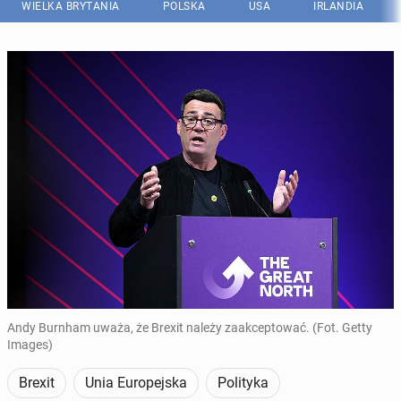
WIELKA BRYTANIA
POLSKA
USA
IRLANDIA
Andy Burnham uważa, że Brexit należy zaakceptować. (Fot. Getty
Images)
Brexit
Unia Europejska
Polityka