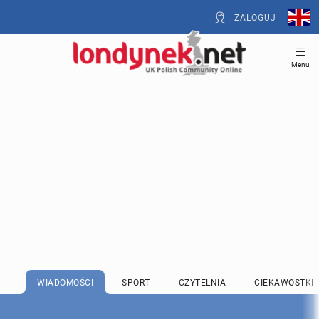
ZALOGUJ
Menu
WIADOMOŚCI
SPORT
CZYTELNIA
CIEKAWOSTKI