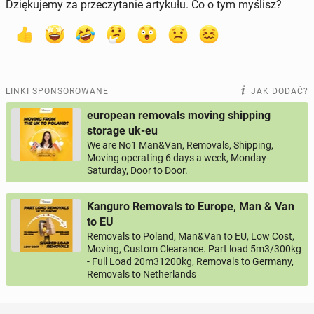
Dziękujemy za przeczytanie artykułu. Co o tym myślisz?
LINKI SPONSOROWANE
JAK DODAĆ?
european removals moving shipping
storage uk-eu
We are No1 Man&Van, Removals, Shipping,
Moving operating 6 days a week, Monday-
Saturday, Door to Door.
Kanguro Removals to Europe, Man & Van
to EU
Removals to Poland, Man&Van to EU, Low Cost,
Moving, Custom Clearance. Part load 5m3/300kg
- Full Load 20m31200kg, Removals to Germany,
Removals to Netherlands