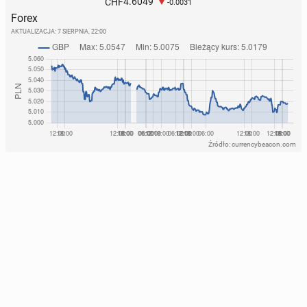
4.6049
CHF
-0.0031
Forex
AKTUALIZACJA:
7 SIERPNIA, 22:00
Źródło: currencybeacon.com