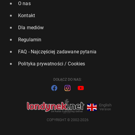
O nas
Kontakt
Dla mediów
Regulamin
FAQ - Najczęściej zadawane pytania
Polityka prywatności / Cookies
DOŁĄCZ DO NAS:
English
Version
COPYRIGHT © 2002-2026