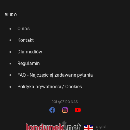
BIURO
O nas
Kontakt
Dla mediów
Regulamin
FAQ - Najczęściej zadawane pytania
Polityka prywatności / Cookies
DOŁĄCZ DO NAS:
English