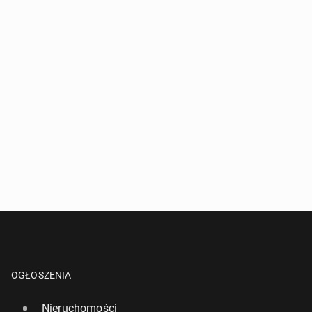
OGŁOSZENIA
Nieruchomości