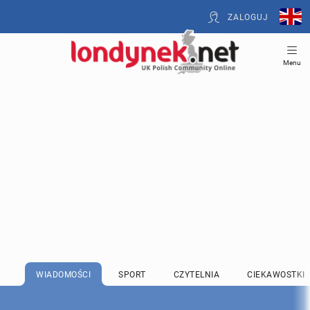
ZALOGUJ
Menu
WIADOMOŚCI
SPORT
CZYTELNIA
CIEKAWOSTKI