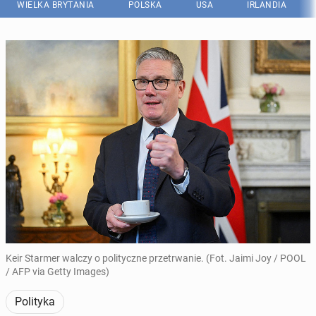
WIELKA BRYTANIA
POLSKA
USA
IRLANDIA
Keir Starmer walczy o polityczne przetrwanie. (Fot. Jaimi Joy / POOL
/ AFP via Getty Images)
Polityka