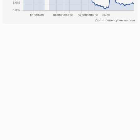
Źródło: currencybeacon.com