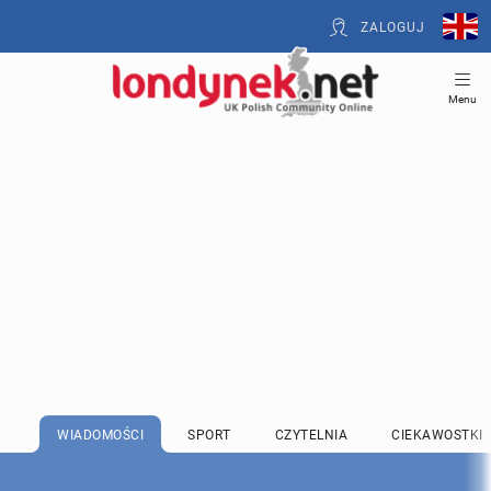
ZALOGUJ
Menu
WIADOMOŚCI
SPORT
CZYTELNIA
CIEKAWOSTKI