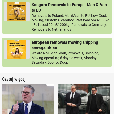
Kanguro Removals to Europe, Man & Van
to EU
Removals to Poland, Man&Van to EU, Low Cost,
Moving, Custom Clearance. Part load 5m3/300kg
- Full Load 20m31200kg, Removals to Germany,
Removals to Netherlands
european removals moving shipping
storage uk-eu
We are No1 Man&Van, Removals, Shipping,
Moving operating 6 days a week, Monday-
Saturday, Door to Door.
Czytaj więcej