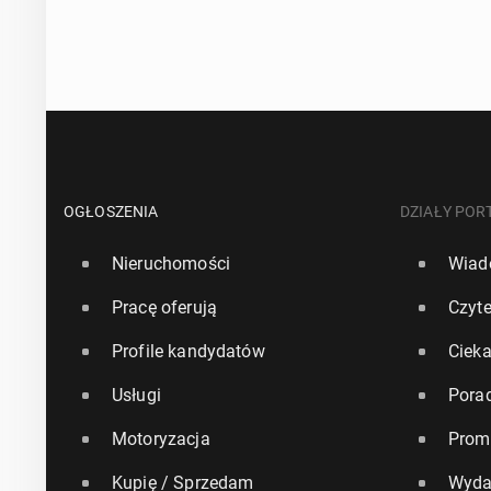
OGŁOSZENIA
DZIAŁY POR
Nieruchomości
Wiad
Pracę oferują
Czyte
Profile kandydatów
Ciek
Usługi
Pora
Motoryzacja
Prom
Kupię / Sprzedam
Wyda