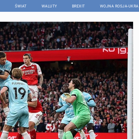
ŚWIAT
WALUTY
BREXIT
WOJNA ROSJA-UKRA