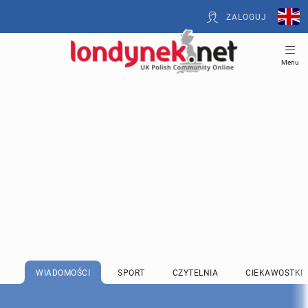
ZALOGUJ
Menu
WIADOMOŚCI
SPORT
CZYTELNIA
CIEKAWOSTKI