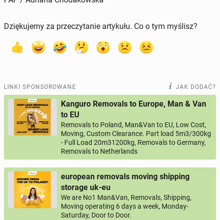
Dziękujemy za przeczytanie artykułu. Co o tym myślisz?
LINKI SPONSOROWANE
JAK DODAĆ?
Kanguro Removals to Europe, Man & Van
to EU
Removals to Poland, Man&Van to EU, Low Cost,
Moving, Custom Clearance. Part load 5m3/300kg
- Full Load 20m31200kg, Removals to Germany,
Removals to Netherlands
european removals moving shipping
storage uk-eu
We are No1 Man&Van, Removals, Shipping,
Moving operating 6 days a week, Monday-
Saturday, Door to Door.