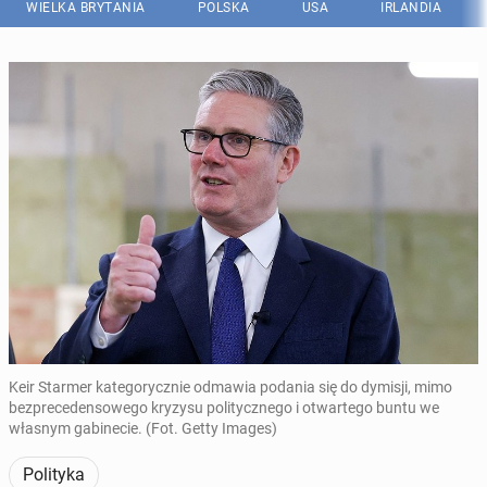
WIELKA BRYTANIA
POLSKA
USA
IRLANDIA
Keir Starmer kategorycznie odmawia podania się do dymisji, mimo
bezprecedensowego kryzysu politycznego i otwartego buntu we
własnym gabinecie. (Fot. Getty Images)
Polityka