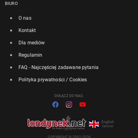
BIURO
O nas
Kontakt
Dla mediów
Regulamin
FAQ - Najczęściej zadawane pytania
Polityka prywatności / Cookies
DOŁĄCZ DO NAS:
English
Version
COPYRIGHT © 2002-2026