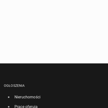
OGŁOSZENIA
Nieruchomości
Pracę oferują