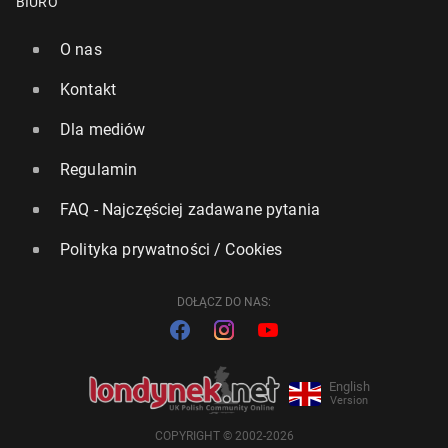
BIURO
O nas
Kontakt
Dla mediów
Regulamin
FAQ - Najczęściej zadawane pytania
Polityka prywatności / Cookies
DOŁĄCZ DO NAS:
English
Version
COPYRIGHT © 2002-2026