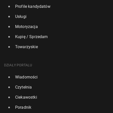
Profile kandydatów
Usługi
Motoryzacja
Kupię / Sprzedam
Towarzyskie
DZIAŁY PORTALU
Wiadomości
Czytelnia
Ciekawostki
Poradnik