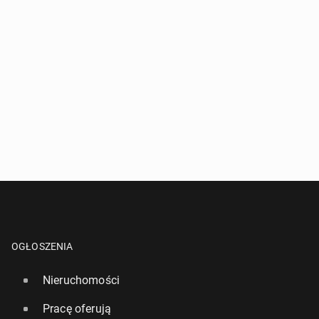
OGŁOSZENIA
Nieruchomości
Pracę oferują