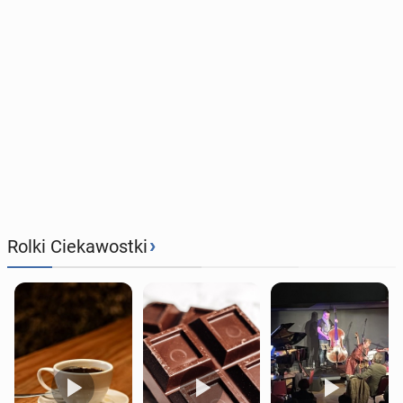
›
Rolki Ciekawostki