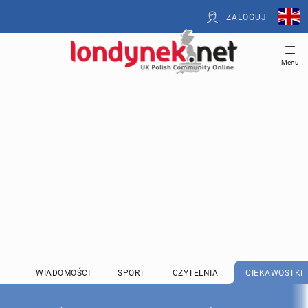
ZALOGUJ
Menu
WIADOMOŚCI
SPORT
CZYTELNIA
CIEKAWOSTKI