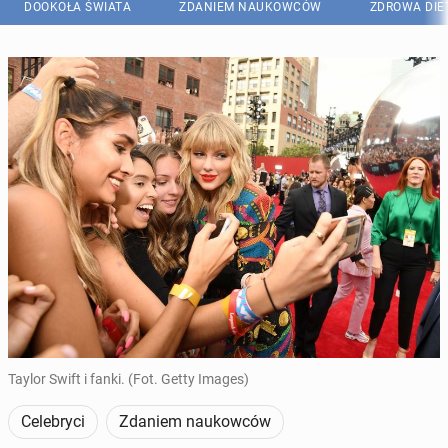
DOOKOŁA ŚWIATA
ZDANIEM NAUKOWCÓW
ZDROWA DIE
Taylor Swift i fanki. (Fot. Getty Images)
Celebryci
Zdaniem naukowców