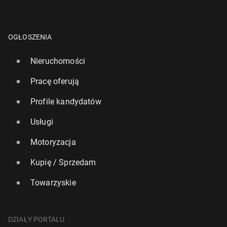
OGŁOSZENIA
Nieruchomości
Pracę oferują
Profile kandydatów
Usługi
Motoryzacja
Kupię / Sprzedam
Towarzyskie
DZIAŁY PORTALU