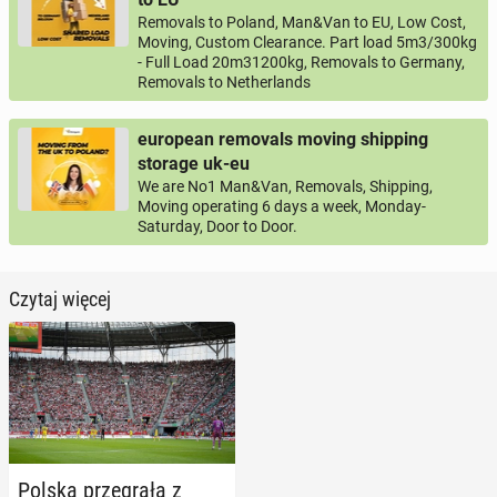
Removals to Poland, Man&Van to EU, Low Cost,
Moving, Custom Clearance. Part load 5m3/300kg
- Full Load 20m31200kg, Removals to Germany,
Removals to Netherlands
european removals moving shipping
storage uk-eu
We are No1 Man&Van, Removals, Shipping,
Moving operating 6 days a week, Monday-
Saturday, Door to Door.
Czytaj więcej
Polska prze­gra­ła z