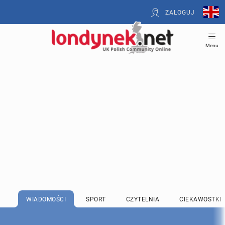
ZALOGUJ
Menu
WIADOMOŚCI
SPORT
CZYTELNIA
CIEKAWOSTKI