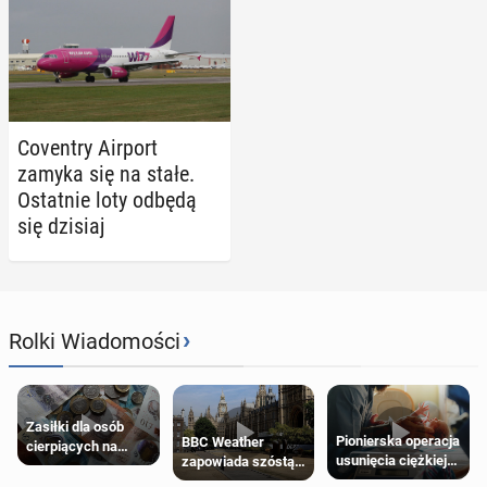
Co­ven­try Airport
zamyka się na stałe.
Ostat­nie loty odbędą
się dzisiaj
›
Rolki Wiadomości
Zasiłki dla osób
Pionierska operacja
BBC Weather
cierpiących na
usunięcia ciężkiej
zapowiada szóstą
schorzenia
wady wrodzonej
falę upałów w
psychiczne