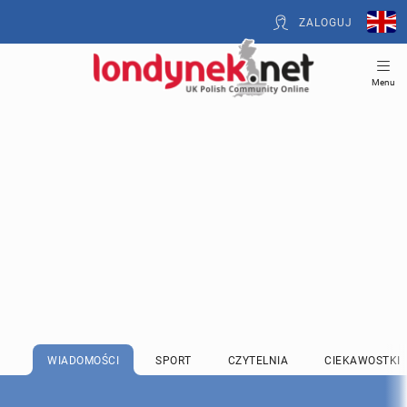
ZALOGUJ
Menu
WIADOMOŚCI
SPORT
CZYTELNIA
CIEKAWOSTKI