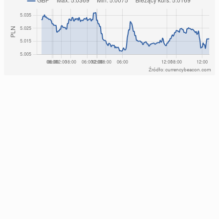
Źródło: currencybeacon.com