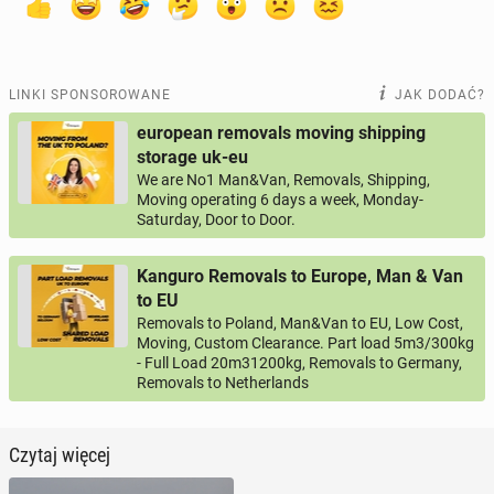
LINKI SPONSOROWANE
JAK DODAĆ?
european removals moving shipping
storage uk-eu
We are No1 Man&Van, Removals, Shipping,
Moving operating 6 days a week, Monday-
Saturday, Door to Door.
Kanguro Removals to Europe, Man & Van
to EU
Removals to Poland, Man&Van to EU, Low Cost,
Moving, Custom Clearance. Part load 5m3/300kg
- Full Load 20m31200kg, Removals to Germany,
Removals to Netherlands
Czytaj więcej