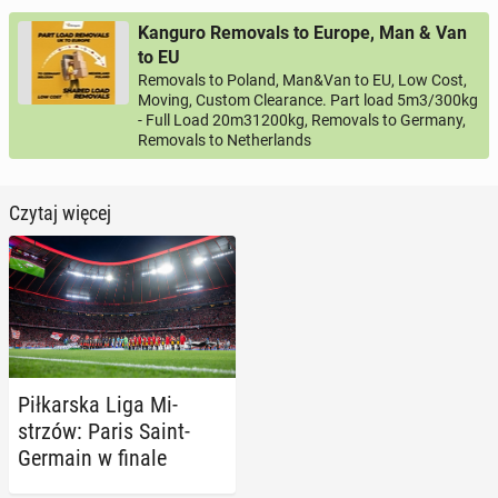
Kanguro Removals to Europe, Man & Van
to EU
Removals to Poland, Man&Van to EU, Low Cost,
Moving, Custom Clearance. Part load 5m3/300kg
- Full Load 20m31200kg, Removals to Germany,
Removals to Netherlands
Czytaj więcej
Pił­kar­ska Liga Mi­
strzów: Paris Saint-
Germain w finale