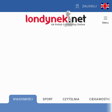
ZALOGUJ
Menu
WIADOMOŚCI
SPORT
CZYTELNIA
CIEKAWOSTKI