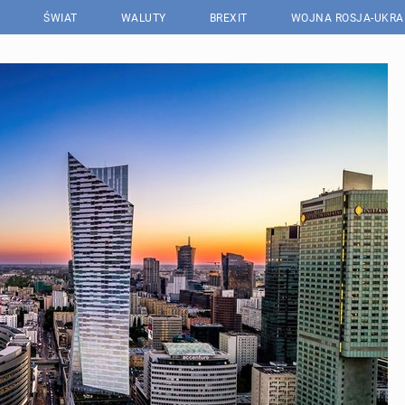
ŚWIAT
WALUTY
BREXIT
WOJNA ROSJA-UKRA