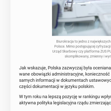
Biu­ro­kra­cja to jedno z naj­więk­szy
Polsce.
Mimo po­stę­pu­ją­cej cy­fry­za­
Urząd Skar­bo­wy czy plat­for­ma ZUS PU
skom­pli­ko­wa­ny, zmienny i wy­ma
Jak wska­zu­je, Polska za­zwy­czaj była oce­nia­na
wa­ne obo­wiąz­ki ad­mi­ni­stra­cyj­ne, ko­niecz­ność
samych in­for­ma­cji w do­ku­men­tach usta­wo­wyc
części do­ku­men­ta­cji w języku polskim.
W tym roku na lepszą pozycję w ran­kin­gu wpły­nę­ł
aktywna po­li­ty­ka le­gi­sla­cyj­na rządu zmie­rza­ją