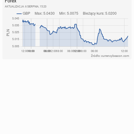
Forex
AKTUALIZACJA:
6 SIERPNIA, 15:20
Źródło: currencybeacon.com