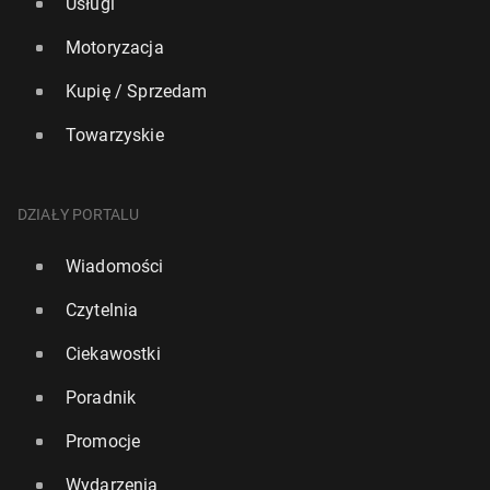
Usługi
Motoryzacja
Kupię / Sprzedam
Towarzyskie
DZIAŁY PORTALU
Wiadomości
Czytelnia
Ciekawostki
Poradnik
Promocje
Wydarzenia