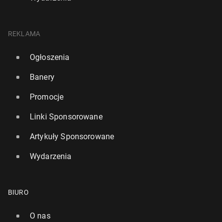
REKLAMA
Ogłoszenia
Banery
Promocje
Linki Sponsorowane
Artykuły Sponsorowane
Wydarzenia
BIURO
O nas