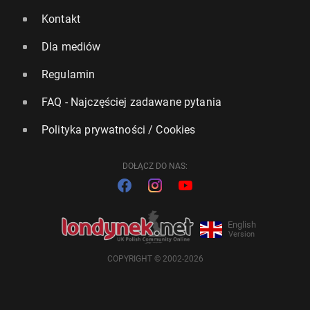
Kontakt
Dla mediów
Regulamin
FAQ - Najczęściej zadawane pytania
Polityka prywatności / Cookies
DOŁĄCZ DO NAS:
English
Version
COPYRIGHT © 2002-2026