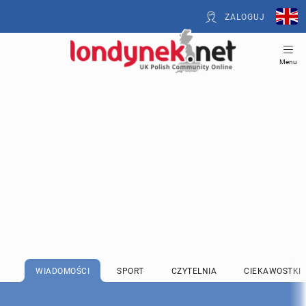
ZALOGUJ
Menu
WIADOMOŚCI
SPORT
CZYTELNIA
CIEKAWOSTKI