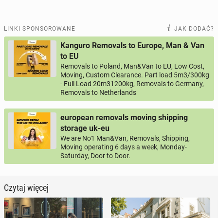
LINKI SPONSOROWANE
JAK DODAĆ?
Kanguro Removals to Europe, Man & Van
to EU
Removals to Poland, Man&Van to EU, Low Cost,
Moving, Custom Clearance. Part load 5m3/300kg
- Full Load 20m31200kg, Removals to Germany,
Removals to Netherlands
european removals moving shipping
storage uk-eu
We are No1 Man&Van, Removals, Shipping,
Moving operating 6 days a week, Monday-
Saturday, Door to Door.
Czytaj więcej