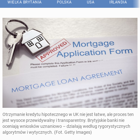
WIELKA BRYTANIA
POLSKA
USA
IRLANDIA
Otrzymanie kredytu hipotecznego w UK nie jest łatwe, ale proces ten
jest wysoce przewidywalny i transparentny. Brytyjskie banki nie
oceniają wniosków uznaniowo – działają według rygorystycznych
algorytmów i wytycznych. (Fot. Getty Images)