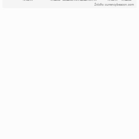
Źródło: currencybeacon.com