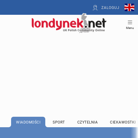
ZALOGUJ
Menu
WIADOMOŚCI
SPORT
CZYTELNIA
CIEKAWOSTKI