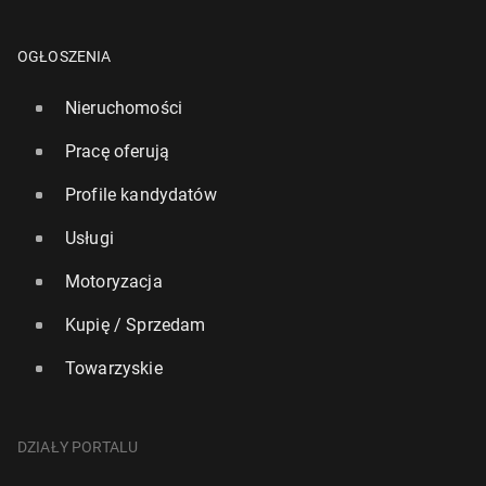
OGŁOSZENIA
Nieruchomości
Pracę oferują
Profile kandydatów
Usługi
Motoryzacja
Kupię / Sprzedam
Towarzyskie
DZIAŁY PORTALU