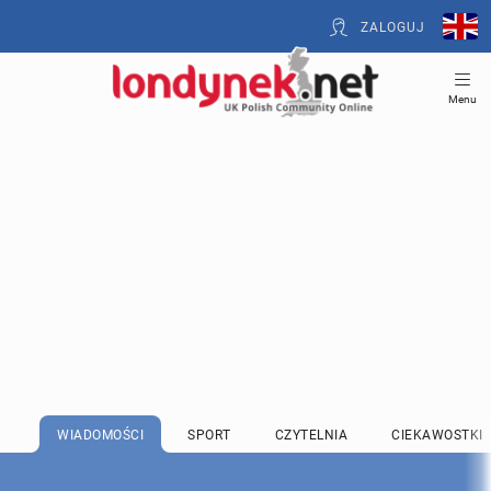
ZALOGUJ
Menu
WIADOMOŚCI
SPORT
CZYTELNIA
CIEKAWOSTKI