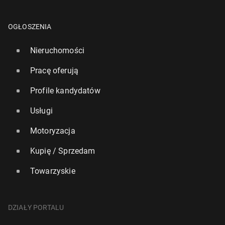
OGŁOSZENIA
Nieruchomości
Pracę oferują
Profile kandydatów
Usługi
Motoryzacja
Kupię / Sprzedam
Towarzyskie
DZIAŁY PORTALU