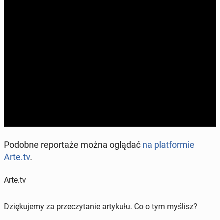
Podobne re­por­ta­że można oglądać
na plat­for­mie
Arte.tv
.
Arte.tv
Dziękujemy za przeczytanie artykułu. Co o tym myślisz?