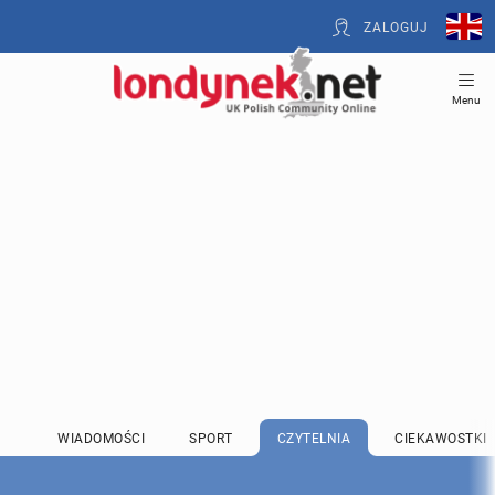
ZALOGUJ
Menu
WIADOMOŚCI
SPORT
CZYTELNIA
CIEKAWOSTKI