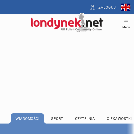
ZALOGUJ
Menu
WIADOMOŚCI
SPORT
CZYTELNIA
CIEKAWOSTKI