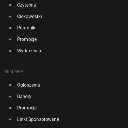
Czytelnia
Ciekawostki
Poradnik
Promocje
Wydarzenia
REKLAMA
Ogłoszenia
USA: Szef Pen­ta­go­nu za­po­wie­dział badanie
Banery
poziomu te­sto­ste­ro­nu żoł­nie­rzy
Promocje
136
17 lipca, 11:00
Linki Sponsorowane