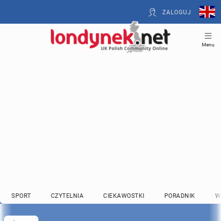
ZALOGUJ
Menu
SPORT
CZYTELNIA
CIEKAWOSTKI
PORADNIK
W