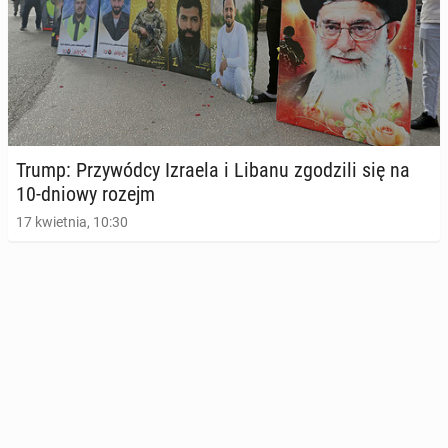
Trump: Przy­wód­cy Izraela i Libanu zgo­dzi­li się na
10-dniowy rozejm
17 kwietnia, 10:30