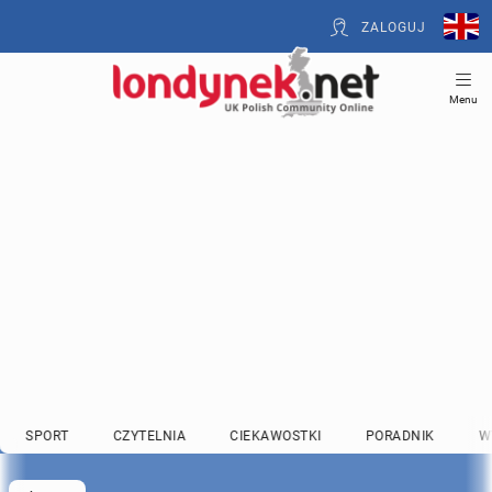
ZALOGUJ
Menu
SPORT
CZYTELNIA
CIEKAWOSTKI
PORADNIK
W