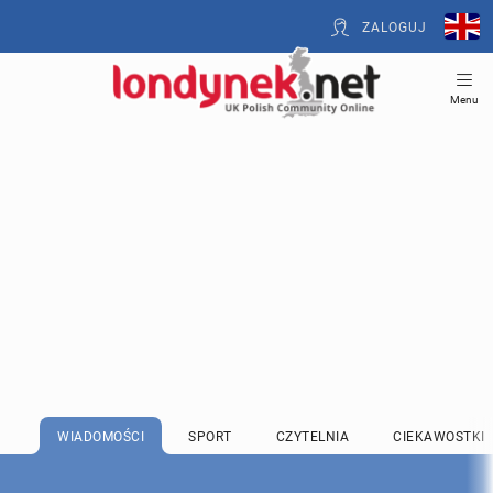
ZALOGUJ
Menu
WIADOMOŚCI
SPORT
CZYTELNIA
CIEKAWOSTKI