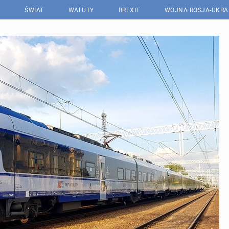
ŚWIAT
WALUTY
BREXIT
WOJNA ROSJA-UKRA