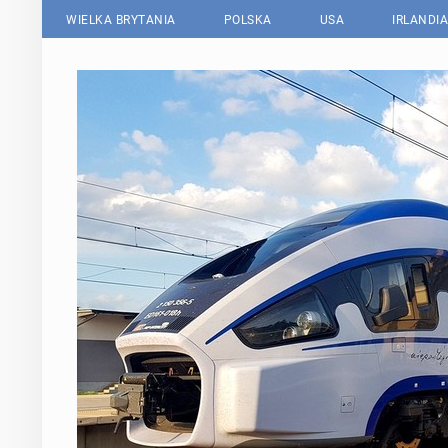
WIELKA BRYTANIA
POLSKA
USA
IRLANDIA