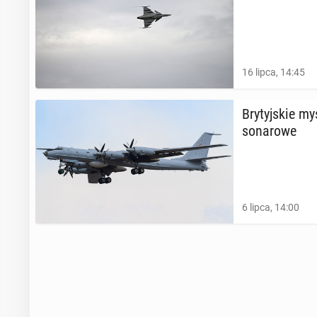
16 lipca, 14:45
Bry­tyj­skie my
so­na­ro­we
6 lipca, 14:00