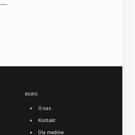
BIURO
O nas
Kontakt
Dla mediów