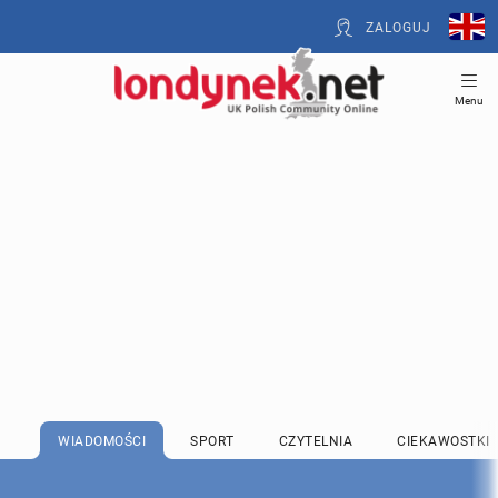
ZALOGUJ
Menu
WIADOMOŚCI
SPORT
CZYTELNIA
CIEKAWOSTKI