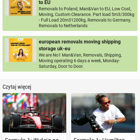
to EU
Removals to Poland, Man&Van to EU, Low Cost,
Moving, Custom Clearance. Part load 5m3/300kg
- Full Load 20m31200kg, Removals to Germany,
Removals to Netherlands
european removals moving shipping
storage uk-eu
We are No1 Man&Van, Removals, Shipping,
Moving operating 6 days a week, Monday-
Saturday, Door to Door.
Czytaj więcej