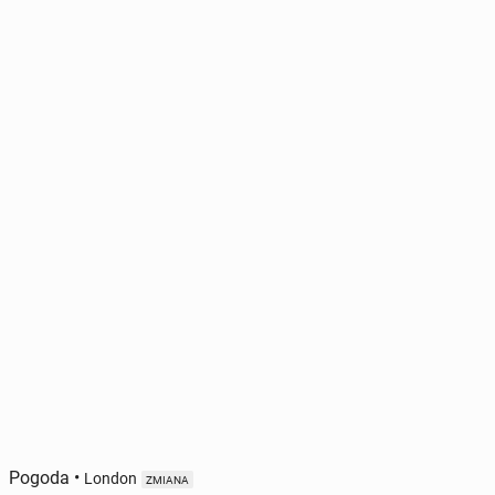
Pogoda
•
London
ZMIANA