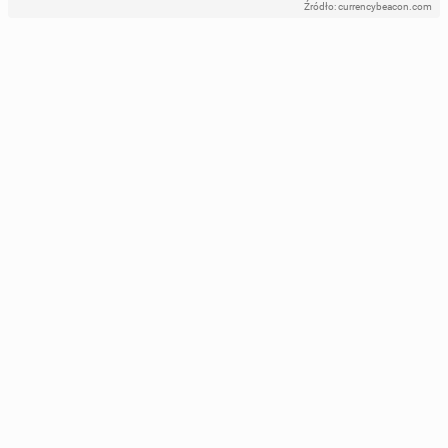
Źródło: currencybeacon.com