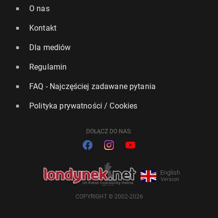
O nas
Kontakt
Dla mediów
Regulamin
FAQ - Najczęściej zadawane pytania
Polityka prywatności / Cookies
DOŁĄCZ DO NAS:
English
Version
COPYRIGHT © 2002-2026