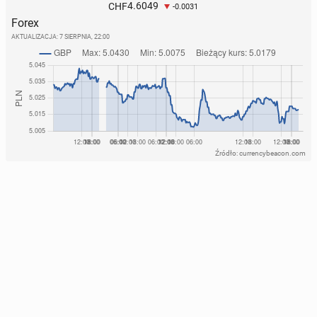
4.6049
CHF
-0.0031
Forex
AKTUALIZACJA:
7 SIERPNIA, 22:00
Źródło: currencybeacon.com