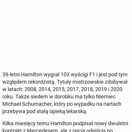
39-letni Ha­mil­ton wygrał 103 wyścigi F1 i jest pod tym
wzglę­dem re­kor­dzi­stą. Tytuły mi­strzow­skie zdo­by­wał
w latach: 2008, 2014, 2015, 2017, 2018, 2019 i 2020
roku. Także siedem w dorobku ma tylko Niemiec
Michael Schu­ma­cher, który po wypadku na nartach
prze­by­wa pod stałą opieką le­kar­ską.
Kilka mie­się­cy temu Ha­mil­ton pod­pi­sał nowy dwu­let­ni
kon­trakt z Mer­ce­de­sem, ale z opcją odej­ścia po