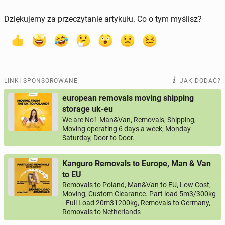
Dziękujemy za przeczytanie artykułu. Co o tym myślisz?
LINKI SPONSOROWANE
JAK DODAĆ?
european removals moving shipping
storage uk-eu
We are No1 Man&Van, Removals, Shipping,
Moving operating 6 days a week, Monday-
Saturday, Door to Door.
Kanguro Removals to Europe, Man & Van
to EU
Removals to Poland, Man&Van to EU, Low Cost,
Moving, Custom Clearance. Part load 5m3/300kg
- Full Load 20m31200kg, Removals to Germany,
Removals to Netherlands