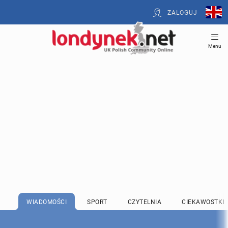
ZALOGUJ
Menu
WIADOMOŚCI
SPORT
CZYTELNIA
CIEKAWOSTKI