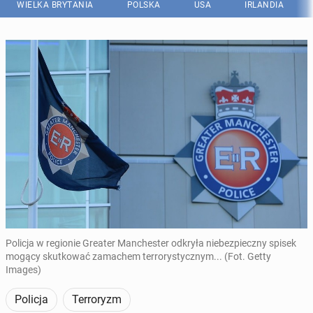
WIELKA BRYTANIA
POLSKA
USA
IRLANDIA
Policja w regionie Greater Manchester odkryła niebezpieczny spisek
mogący skutkować zamachem terrorystycznym... (Fot. Getty
Images)
Policja
Terroryzm