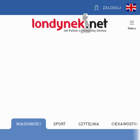
ZALOGUJ
Menu
WIADOMOŚCI
SPORT
CZYTELNIA
CIEKAWOSTKI