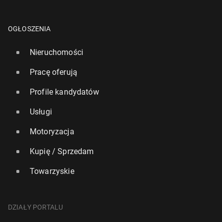
OGŁOSZENIA
Nieruchomości
Pracę oferują
Profile kandydatów
Usługi
Motoryzacja
Kupię / Sprzedam
Towarzyskie
DZIAŁY PORTALU