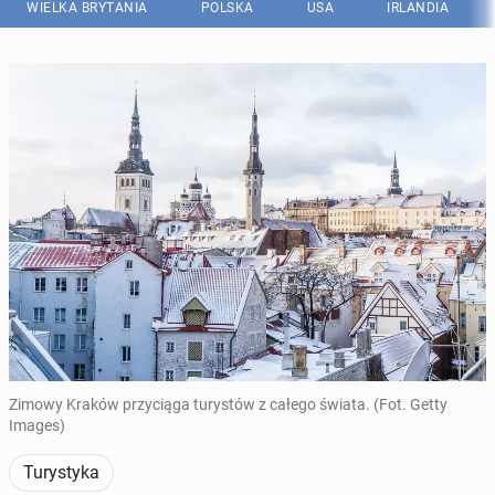
WIELKA BRYTANIA
POLSKA
USA
IRLANDIA
Zimowy Kraków przyciąga turystów z całego świata. (Fot. Getty
Images)
Turystyka