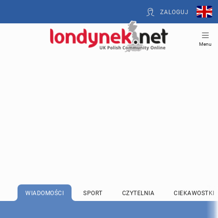
ZALOGUJ
Menu
WIADOMOŚCI
SPORT
CZYTELNIA
CIEKAWOSTKI