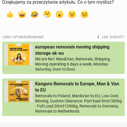
Dziękujemy za przeczytanie artykułu. Co o tym myślisz?
LINKI SPONSOROWANE
JAK DODAĆ?
european removals moving shipping
storage uk-eu
We are No1 Man&Van, Removals, Shipping,
Moving operating 6 days a week, Monday-
Saturday, Door to Door.
Kanguro Removals to Europe, Man & Van
to EU
Removals to Poland, Man&Van to EU, Low Cost,
Moving, Custom Clearance. Part load 5m3/300kg
- Full Load 20m31200kg, Removals to Germany,
Removals to Netherlands