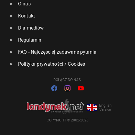
O nas
Kontakt
Dla mediów
Regulamin
FAQ - Najczęściej zadawane pytania
Polityka prywatności / Cookies
DOŁĄCZ DO NAS:
English
Version
COPYRIGHT © 2002-2026