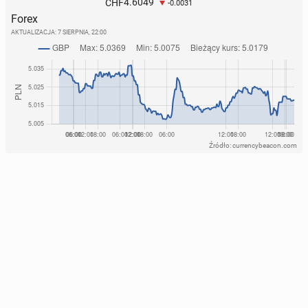
4.6049
CHF
-0.0031
Forex
AKTUALIZACJA:
7 SIERPNIA, 22:00
Źródło: currencybeacon.com