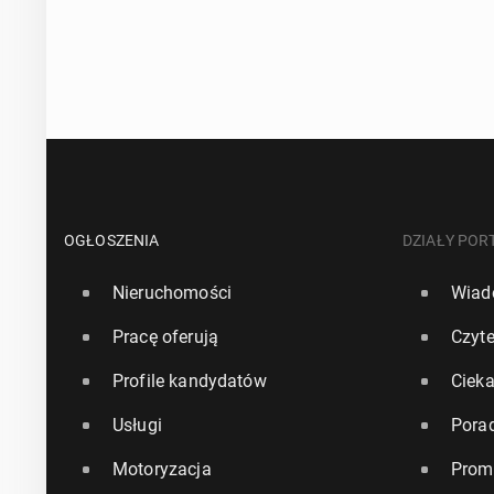
OGŁOSZENIA
DZIAŁY POR
Nieruchomości
Wiad
Pracę oferują
Czyte
Profile kandydatów
Ciek
Usługi
Pora
Motoryzacja
Prom