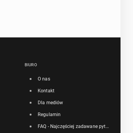
BIURO
O nas
Kontakt
Dla mediów
Regulamin
FAQ - Najczęściej zadawane pytania