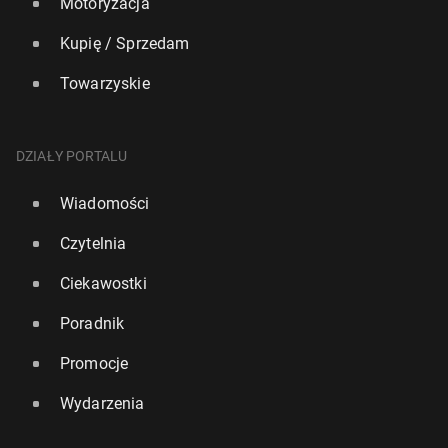
Motoryzacja
Kupię / Sprzedam
Towarzyskie
DZIAŁY PORTALU
Wiadomości
Czytelnia
Ciekawostki
Poradnik
Promocje
Wydarzenia