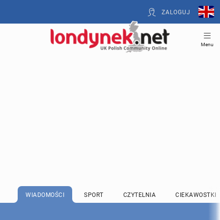
ZALOGUJ
Menu
WIADOMOŚCI
SPORT
CZYTELNIA
CIEKAWOSTKI