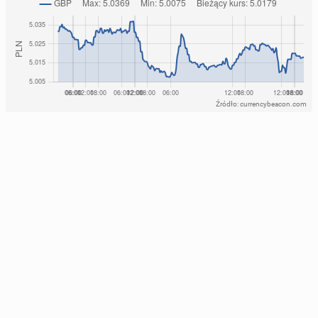
Źródło: currencybeacon.com