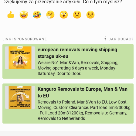
Dziękujemy za przeczytanie artykułu. Co o tym myślisz?
LINKI SPONSOROWANE
JAK DODAĆ?
european removals moving shipping
storage uk-eu
We are No1 Man&Van, Removals, Shipping,
Moving operating 6 days a week, Monday-
Saturday, Door to Door.
Kanguro Removals to Europe, Man & Van
to EU
Removals to Poland, Man&Van to EU, Low Cost,
Moving, Custom Clearance. Part load 5m3/300kg
- Full Load 20m31200kg, Removals to Germany,
Removals to Netherlands