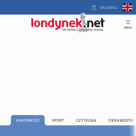
ZALOGUJ
Menu
WIADOMOŚCI
SPORT
CZYTELNIA
CIEKAWOSTKI