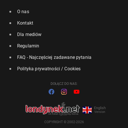
O nas
Kontakt
Dla mediów
Regulamin
FAQ - Najczęściej zadawane pytania
Polityka prywatności / Cookies
DOŁĄCZ DO NAS:
English
Version
COPYRIGHT © 2002-2026