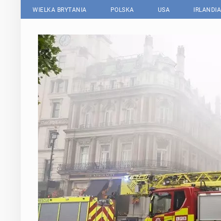
WIELKA BRYTANIA
POLSKA
USA
IRLANDIA