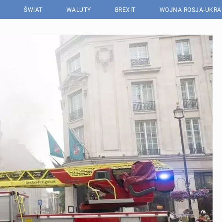
ŚWIAT
WALUTY
BREXIT
WOJNA ROSJA-UKRA