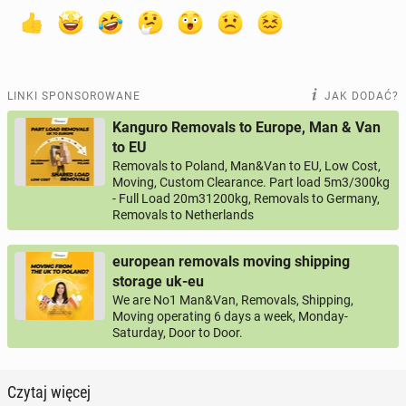
LINKI SPONSOROWANE
JAK DODAĆ?
Kanguro Removals to Europe, Man & Van
to EU
Removals to Poland, Man&Van to EU, Low Cost,
Moving, Custom Clearance. Part load 5m3/300kg
- Full Load 20m31200kg, Removals to Germany,
Removals to Netherlands
european removals moving shipping
storage uk-eu
We are No1 Man&Van, Removals, Shipping,
Moving operating 6 days a week, Monday-
Saturday, Door to Door.
Czytaj więcej