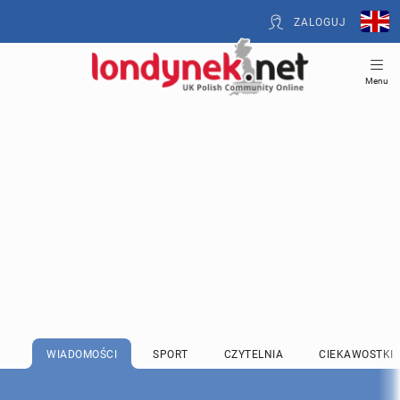
ZALOGUJ
Menu
WIADOMOŚCI
SPORT
CZYTELNIA
CIEKAWOSTKI