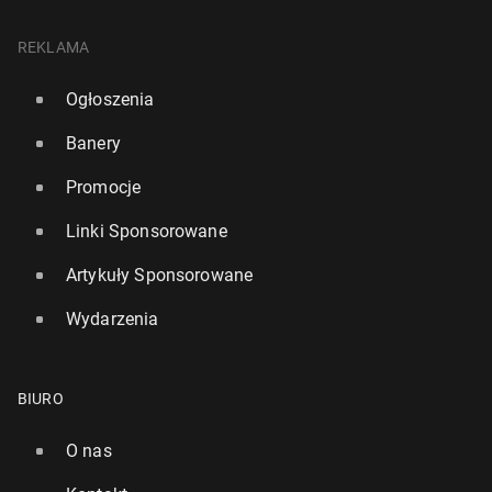
REKLAMA
Ogłoszenia
Banery
Promocje
Linki Sponsorowane
Artykuły Sponsorowane
Wydarzenia
BIURO
O nas