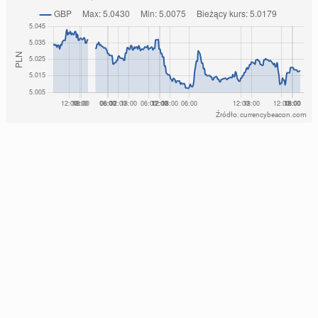
Źródło: currencybeacon.com