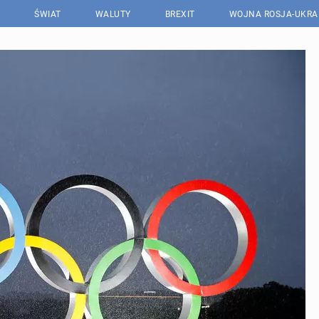
ŚWIAT
WALUTY
BREXIT
WOJNA ROSJA-UKRA