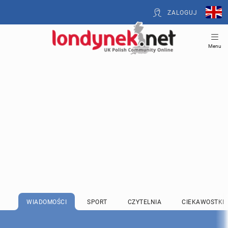
ZALOGUJ
Menu
WIADOMOŚCI
SPORT
CZYTELNIA
CIEKAWOSTKI