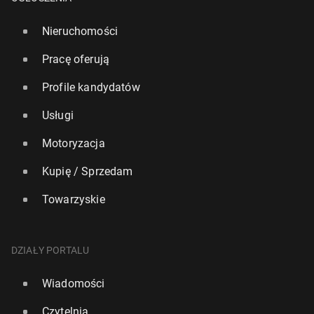
Nieruchomości
Pracę oferują
Profile kandydatów
Usługi
Motoryzacja
Kupię / Sprzedam
Towarzyskie
DZIAŁY PORTALU
Wiadomości
Czytelnia