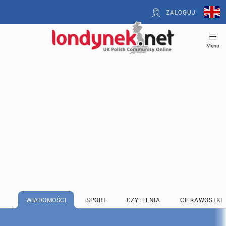
ZALOGUJ
Menu
WIADOMOŚCI
SPORT
CZYTELNIA
CIEKAWOSTKI