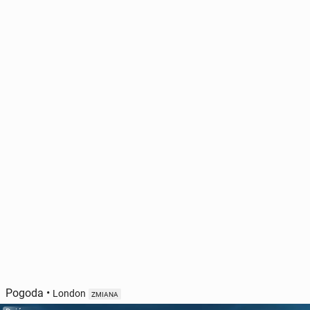
Pogoda
•
London
ZMIANA