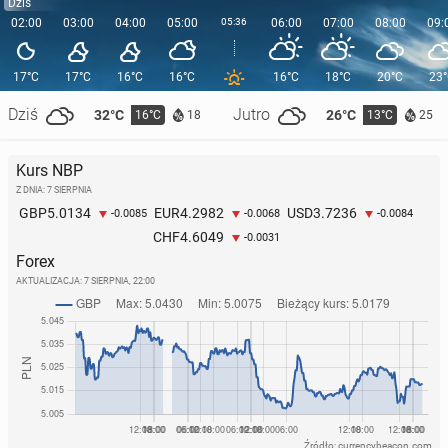
Dziś
02:00
03:00
04:00
05:00
05:36
06:00
07:00
08:00
09:
17°C
17°C
16°C
16°C
16°C
18°C
20°C
23
Dziś
Jutro
32°C
26°C
16°C
13°C
18
25
Kurs NBP
Z DNIA: 7 SIERPNIA
5.0134
4.2982
3.7236
GBP
EUR
USD
-0.0085
-0.0068
-0.0084
4.6049
CHF
-0.0031
Forex
AKTUALIZACJA:
7 SIERPNIA, 22:00
Źródło: currencybeacon.com