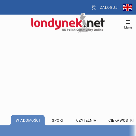
ZALOGUJ
Menu
WIADOMOŚCI
SPORT
CZYTELNIA
CIEKAWOSTKI