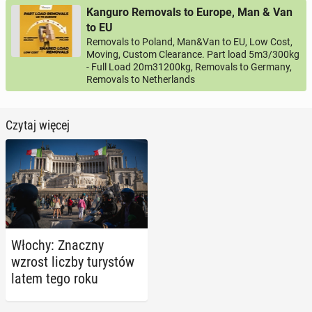
Kanguro Removals to Europe, Man & Van
to EU
Removals to Poland, Man&Van to EU, Low Cost,
Moving, Custom Clearance. Part load 5m3/300kg
- Full Load 20m31200kg, Removals to Germany,
Removals to Netherlands
Czytaj więcej
Włochy: Znaczny
wzrost liczby tu­ry­stów
latem tego roku