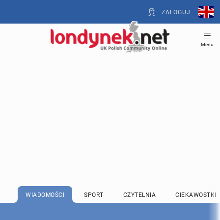
ZALOGUJ
Menu
WIADOMOŚCI
SPORT
CZYTELNIA
CIEKAWOSTKI