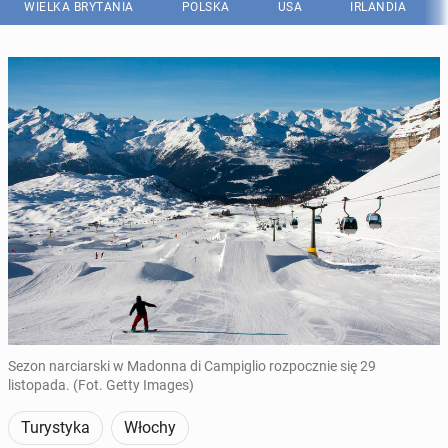
WIELKA BRYTANIA
POLSKA
USA
IRLANDIA
Sezon narciarski w Madonna di Campiglio rozpocznie się 29
listopada. (Fot. Getty Images)
Turystyka
Włochy