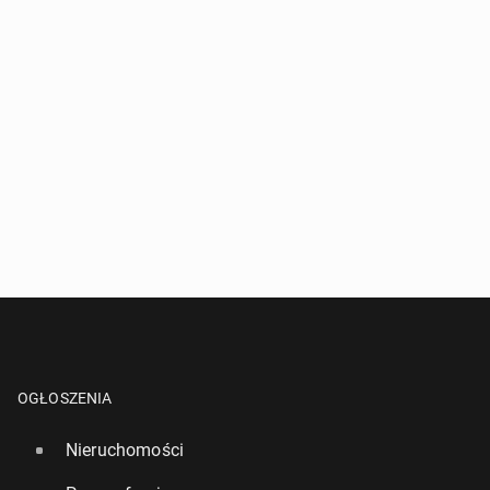
OGŁOSZENIA
Nieruchomości