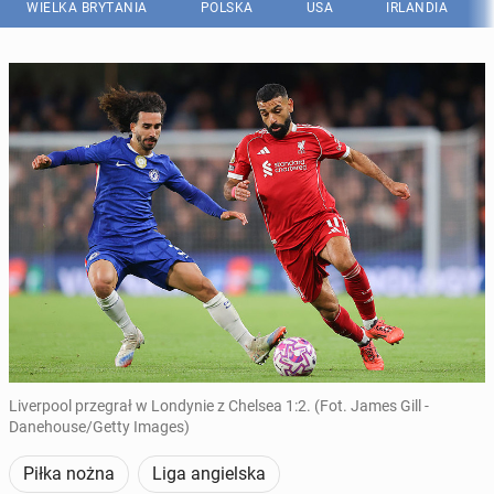
WIELKA BRYTANIA
POLSKA
USA
IRLANDIA
Liverpool przegrał w Londynie z Chelsea 1:2. (Fot. James Gill -
Danehouse/Getty Images)
Piłka nożna
Liga angielska