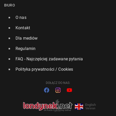
BIURO
O nas
Kontakt
Dla mediów
Regulamin
FAQ - Najczęściej zadawane pytania
Polityka prywatności / Cookies
DOŁĄCZ DO NAS:
English
Version