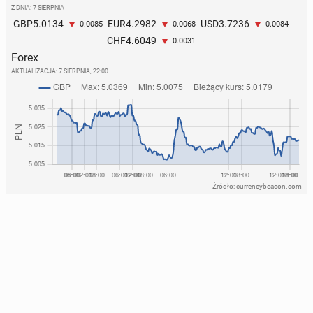
Z DNIA: 7 SIERPNIA
5.0134
4.2982
3.7236
GBP
EUR
USD
-0.0085
-0.0068
-0.0084
4.6049
CHF
-0.0031
Forex
AKTUALIZACJA:
7 SIERPNIA, 22:00
Źródło: currencybeacon.com