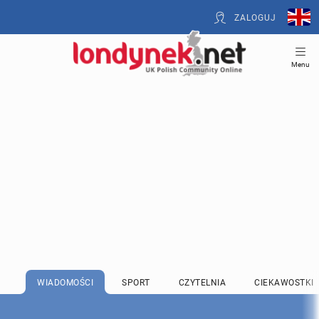
ZALOGUJ
Menu
WIADOMOŚCI
SPORT
CZYTELNIA
CIEKAWOSTKI