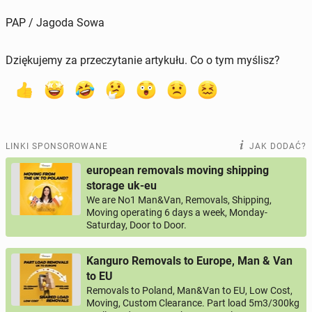
PAP / Jagoda Sowa
Dziękujemy za przeczytanie artykułu. Co o tym myślisz?
LINKI SPONSOROWANE
JAK DODAĆ?
european removals moving shipping
storage uk-eu
We are No1 Man&Van, Removals, Shipping,
Moving operating 6 days a week, Monday-
Saturday, Door to Door.
Kanguro Removals to Europe, Man & Van
to EU
Removals to Poland, Man&Van to EU, Low Cost,
Moving, Custom Clearance. Part load 5m3/300kg