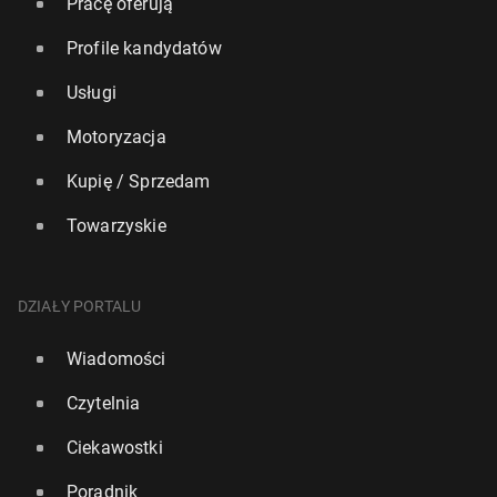
Pracę oferują
Profile kandydatów
Usługi
Motoryzacja
Kupię / Sprzedam
Towarzyskie
DZIAŁY PORTALU
Wiadomości
Czytelnia
Ciekawostki
Poradnik