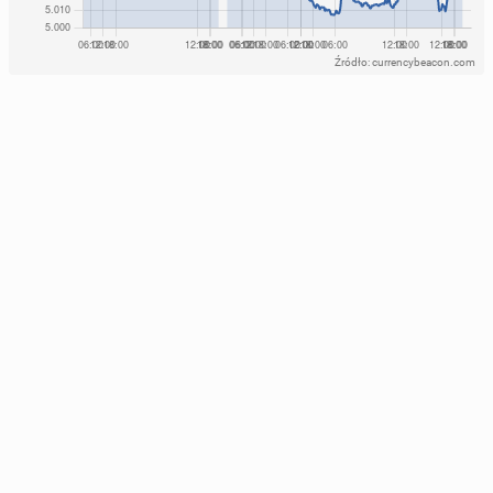
Źródło: currencybeacon.com