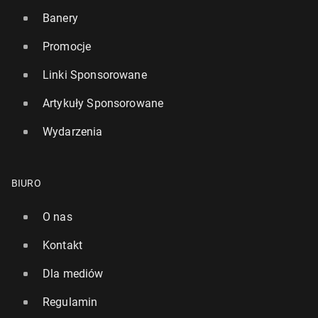
Banery
Promocje
Linki Sponsorowane
Artykuły Sponsorowane
Wydarzenia
BIURO
O nas
Kontakt
Dla mediów
Regulamin