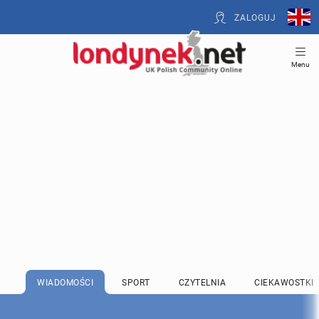
ZALOGUJ
Menu
WIADOMOŚCI
SPORT
CZYTELNIA
CIEKAWOSTKI