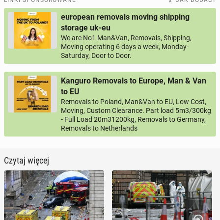
LINKI SPONSOROWANE
JAK DODAĆ?
european removals moving shipping
storage uk-eu
We are No1 Man&Van, Removals, Shipping,
Moving operating 6 days a week, Monday-
Saturday, Door to Door.
Kanguro Removals to Europe, Man & Van
to EU
Removals to Poland, Man&Van to EU, Low Cost,
Moving, Custom Clearance. Part load 5m3/300kg
- Full Load 20m31200kg, Removals to Germany,
Removals to Netherlands
Czytaj więcej