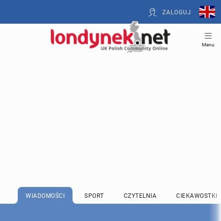
ZALOGUJ
Menu
WIADOMOŚCI
SPORT
CZYTELNIA
CIEKAWOSTKI