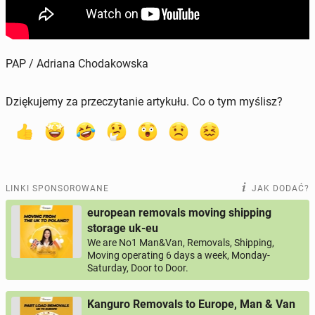
PAP / Adriana Chodakowska
Dziękujemy za przeczytanie artykułu. Co o tym myślisz?
LINKI SPONSOROWANE
JAK DODAĆ?
european removals moving shipping
storage uk-eu
We are No1 Man&Van, Removals, Shipping,
Moving operating 6 days a week, Monday-
Saturday, Door to Door.
Kanguro Removals to Europe, Man & Van