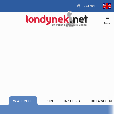
ZALOGUJ
Menu
WIADOMOŚCI
SPORT
CZYTELNIA
CIEKAWOSTKI