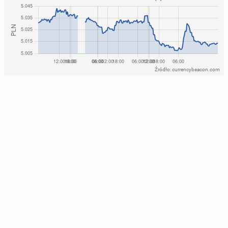
Źródło: currencybeacon.com