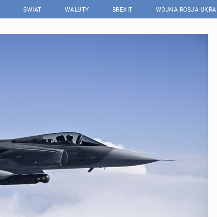
ŚWIAT
WALUTY
BREXIT
WOJNA ROSJA-UKRA