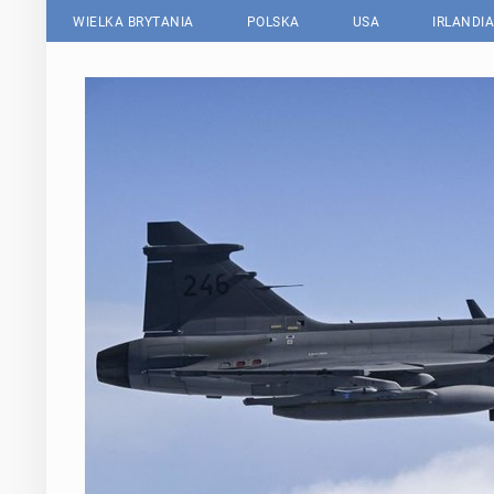
WIELKA BRYTANIA
POLSKA
USA
IRLANDIA